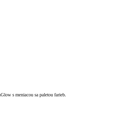
ow s meniacou sa paletou farieb.