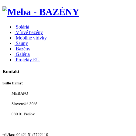
Soláriá
Vírivé bazény
Mobilné vírivky
Sauny
Bazény
Galéria
Projekty EÚ
Kontakt
Sídlo firmy:
MEBAPO
Slovenská 30/A
080 01 Prešov
tel./fax:
00421 51/7722110