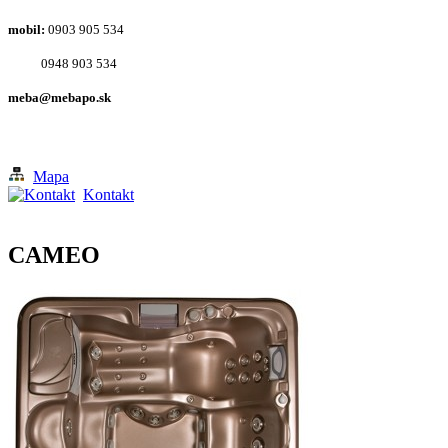
mobil:
0903 905 534
0948 903 534
meba@mebapo.sk
Mapa
Kontakt
CAMEO