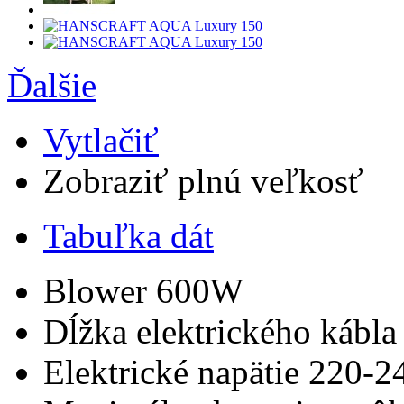
Ďalšie
Vytlačiť
Zobraziť plnú veľkosť
Tabuľka dát
Blower
600W
Dĺžka elektrického kábla
Elektrické napätie
220-2