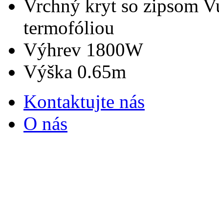
Vrchný kryt so zipsom
Vu
termofóliou
Výhrev
1800W
Výška
0.65m
Kontaktujte nás
O nás