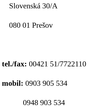
Slovenská 30/A
080 01 Prešov
tel./fax:
00421 51/7722110
mobil:
0903 905 534
0948 903 534