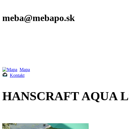
meba@mebapo.sk
Mapa
Kontakt
HANSCRAFT AQUA Lu