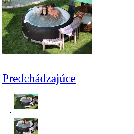
Predchádzajúce