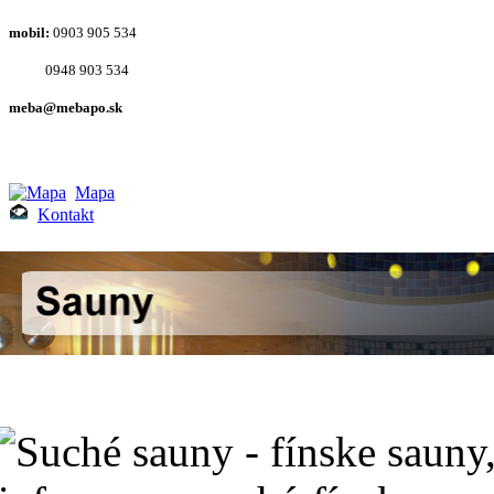
mobil:
0903 905 534
0948 903 534
meba@mebapo.sk
Mapa
Kontakt