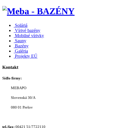
Soláriá
Vírivé bazény
Mobilné vírivky
Sauny
Bazény
Galéria
Projekty EÚ
Kontakt
Sídlo firmy:
MEBAPO
Slovenská 30/A
080 01 Prešov
tel./fax:
00421 51/7722110